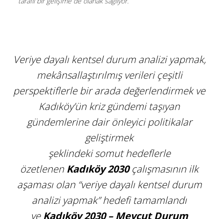
taraflı bir gelişime de olanak sağlıyor.
Veriye dayalı kentsel durum analizi yapmak,
mekânsallaştırılmış verileri çeşitli
perspektiflerle bir arada değerlendirmek ve
Kadıköy’ün kriz gündemi taşıyan
gündemlerine dair önleyici politikalar
geliştirmek
şeklindeki somut hedeflerle
özetlenen
Kadıköy 2030
çalışmasının ilk
aşaması olan “veriye dayalı kentsel durum
analizi yapmak” hedefi tamamlandı
ve
Kadıköy 2030 – Mevcut Durum