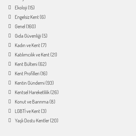
Ekoloji
(15)
Engelsiz Kent
(6)
Genel
(160)
Gıda Güvenliği
(5)
Kadın ve Kent
(7)
Katılımcılık ve Kent
(21)
Kent Bülteni
(62)
Kent Profilleri
(16)
Kentin Gündemi
(93)
Kentsel Hareketlilik
(26)
Konut ve Barınma
(8)
LGBTİ ve Kent
(3)
Yaşlı Dostu Kentler
(20)