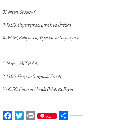
30 Nisan, Studio-X
11-13:00, Dayanışmacı Emek ve Üretim
14-16:00, Bahçecilik, Yiyecek ve Dayanışma
14 Mayıs, SALT Galata
11-13:00, Ev içi ve Duygusal Emek
14-16:00, Kentsel Alanda Ortak Mülkiyet
Facebook
Twitter
Print
Paylaş
Save