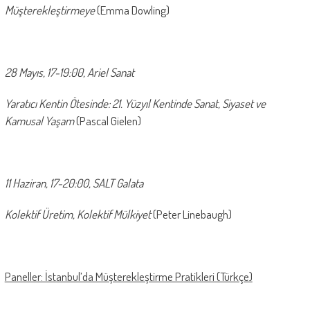
Müşterekleştirmeye
(Emma Dowling)
28 Mayıs, 17-19:00, Ariel Sanat
Yaratıcı Kentin Ötesinde: 21. Yüzyıl Kentinde Sanat, Siyaset ve
Kamusal Yaşam
(Pascal Gielen)
11 Haziran, 17-20:00, SALT Galata
Kolektif Üretim, Kolektif Mülkiyet
(Peter Linebaugh)
Paneller: İstanbul’da Müşterekleştirme Pratikleri (Türkçe)