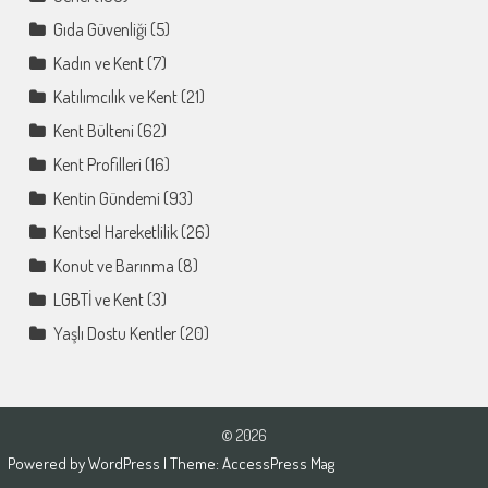
Gıda Güvenliği
(5)
Kadın ve Kent
(7)
Katılımcılık ve Kent
(21)
Kent Bülteni
(62)
Kent Profilleri
(16)
Kentin Gündemi
(93)
Kentsel Hareketlilik
(26)
Konut ve Barınma
(8)
LGBTİ ve Kent
(3)
Yaşlı Dostu Kentler
(20)
© 2026
Powered by
WordPress
| Theme:
AccessPress Mag