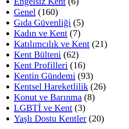
Engelsiz Kent
(6)
Genel
(160)
Gıda Güvenliği
(5)
Kadın ve Kent
(7)
Katılımcılık ve Kent
(21)
Kent Bülteni
(62)
Kent Profilleri
(16)
Kentin Gündemi
(93)
Kentsel Hareketlilik
(26)
Konut ve Barınma
(8)
LGBTİ ve Kent
(3)
Yaşlı Dostu Kentler
(20)