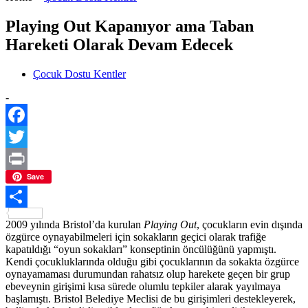
Playing Out Kapanıyor ama Taban
Hareketi Olarak Devam Edecek
Çocuk Dostu Kentler
-
Facebook
Twitter
Print
Save
Paylaş
2009 yılında Bristol’da kurulan
Playing Out
, çocukların evin dışında
özgürce oynayabilmeleri için sokakların geçici olarak trafiğe
kapatıldığı “oyun sokakları” konseptinin öncülüğünü yapmıştı.
Kendi çocukluklarında olduğu gibi çocuklarının da sokakta özgürce
oynayamaması durumundan rahatsız olup harekete geçen bir grup
ebeveynin girişimi kısa sürede olumlu tepkiler alarak yayılmaya
başlamıştı. Bristol Belediye Meclisi de bu girişimleri destekleyerek,