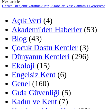
navigation
Next article
Harika Bir Şehir Yaratmak İçin, Arabaları Yasaklamamız Gerekiyor
Açık Veri
(4)
Akademi'den Haberler
(53)
Blog
(43)
Çocuk Dostu Kentler
(3)
Dünyanın Kentleri
(296)
Ekoloji
(15)
Engelsiz Kent
(6)
Genel
(160)
Gıda Güvenliği
(5)
Kadın ve Kent
(7)