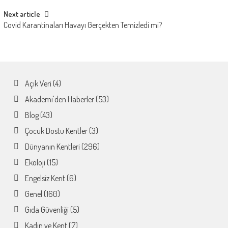
Next article
Covid Karantinaları Havayı Gerçekten Temizledi mi?
Açık Veri
(4)
Akademi'den Haberler
(53)
Blog
(43)
Çocuk Dostu Kentler
(3)
Dünyanın Kentleri
(296)
Ekoloji
(15)
Engelsiz Kent
(6)
Genel
(160)
Gıda Güvenliği
(5)
Kadın ve Kent
(7)