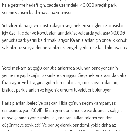
hale getirme hedefi için, cadde üzerindeki 140.000 araçlık park
yerinin yarısını kaldırmaya hazırlanıyor.
Yetkililer, daha çevre dostu ulaşım seçenekleri ve eğlence arayışları
için özellikle dar ve konut alanlarındaki sokaklarda yaklaşık 70.000
yer üstü park yerini kaldırmak istiyor. Kalan alanlar için öncelik konut
sakinlerine ve işyerlerine verilecek, engelli yerleri ise kaldırılmayacak.
Yerel makamlar, çoğu konut alanlarında bulunan park yerlerinin
yerine ne yapılacağını sakinlere danışıyor. Seçenekler arasında daha
fazla ağaç ve bitki, gıda gübreleme alanları, çocuk oyun alanları,
bisiklet park alanları ve hijyenik umumi tuvaletler bulunuyor.
Paris planları, belediye başkanı Hidalgo’nun seçim kampanyası
esnasında, yani COVID-19 salgınından önce de vardı, ancak salgın,
dünya çapında yönetimleri, dış mekan kullanımlarını yeniden
düşünmeye sevk etti. Ve sonuç olarak pandemi, yolda daha az