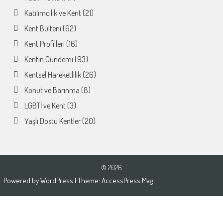
Katılımcılık ve Kent
(21)
Kent Bülteni
(62)
Kent Profilleri
(16)
Kentin Gündemi
(93)
Kentsel Hareketlilik
(26)
Konut ve Barınma
(8)
LGBTİ ve Kent
(3)
Yaşlı Dostu Kentler
(20)
© 2026
Powered by
WordPress
| Theme:
AccessPress Mag